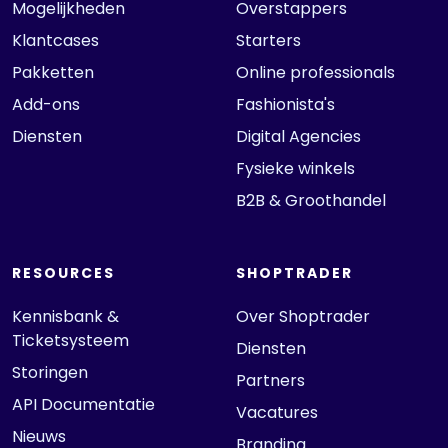
Mogelijkheden
Overstappers
Klantcases
Starters
Pakketten
Online professionals
Add-ons
Fashionista's
Diensten
Digital Agencies
Fysieke winkels
B2B & Groothandel
RESOURCES
SHOPTRADER
Kennisbank &
Over Shoptrader
Ticketsysteem
Diensten
Storingen
Partners
API Documentatie
Vacatures
Nieuws
Branding