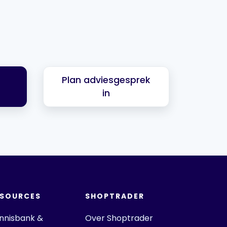
Plan adviesgesprek
in
ESOURCES
SHOPTRADER
nnisbank &
Over Shoptrader