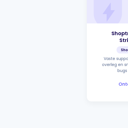
Shopt
Str
Sho
Vaste suppo
overleg en s
bugs 
Ont