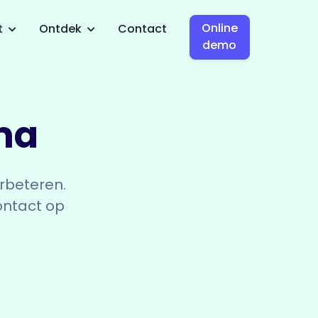
Online
t
Ontdek
Contact
demo
ma
rbeteren.
ontact op