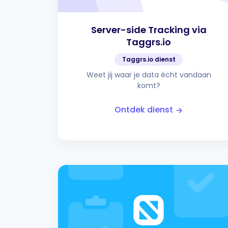
Server-side Tracking via
Taggrs.io
Taggrs.io dienst
Weet jij waar je data écht vandaan
komt?
Ontdek dienst