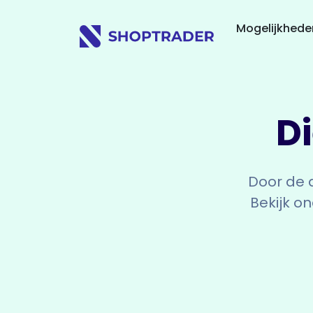
Mogelijkhed
D
Door de 
Bekijk o