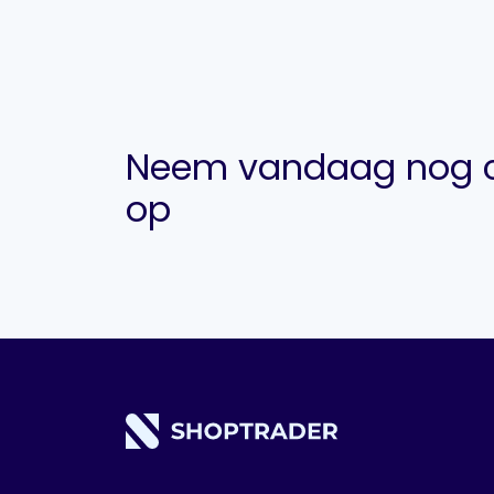
Neem vandaag nog c
op