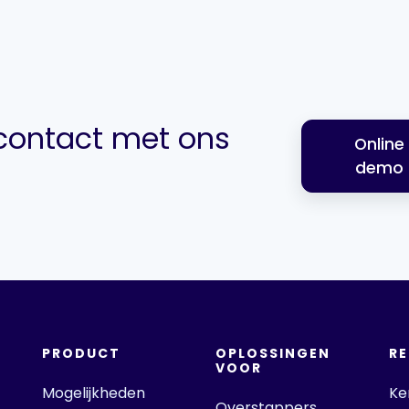
ontact met ons
Online
demo
PRODUCT
OPLOSSINGEN
R
VOOR
Mogelijkheden
Ke
Overstappers