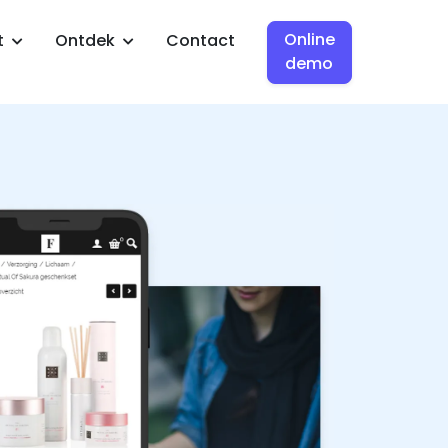
Online
t
Ontdek
Contact
demo