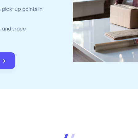
pick-up points in
k and trace