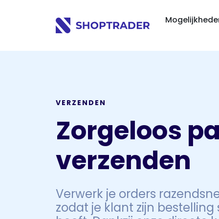
Mogelijkhed
VERZENDEN
Zorgeloos p
verzenden
Verwerk je orders razendsnel
zodat je klant zijn bestelling