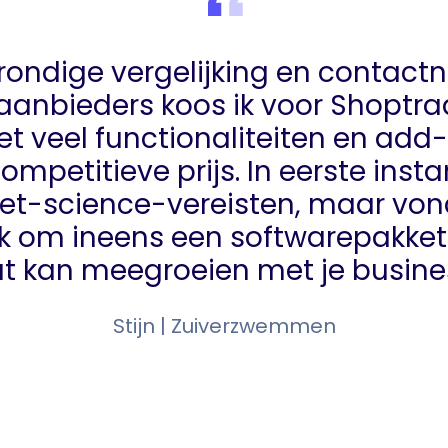
rondige vergelijking en contac
 aanbieders koos ik voor Shoptr
t veel functionaliteiten en add
mpetitieve prijs. In eerste insta
et-science-vereisten, maar von
jk om ineens een softwarepakket 
t kan meegroeien met je busine
Stijn | Zuiverzwemmen