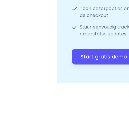
Toon bezorgopties en 
de checkout
Stuur eenvoudig trac
orderstatus updates
Start gratis demo