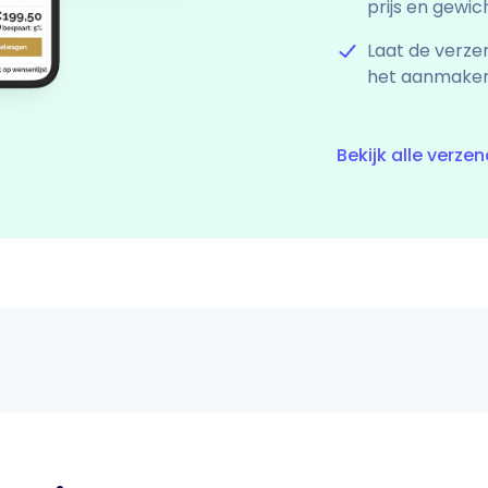
prijs en gewich
Laat de verze
het aanmaken
Bekijk alle verz