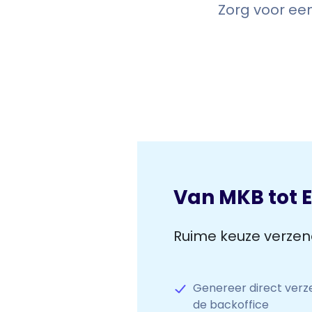
Zorg voor ee
Van MKB tot E
Ruime keuze verz
Genereer direct verz
de backoffice