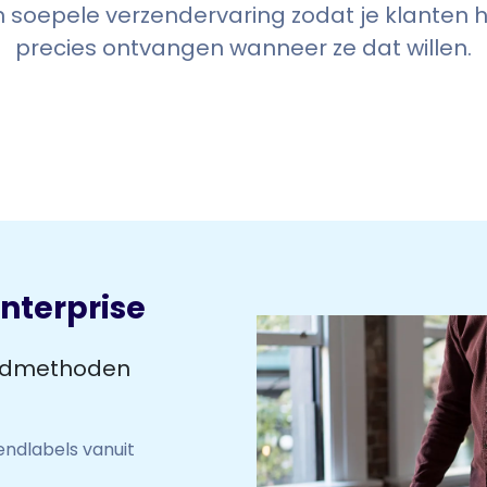
n soepele verzendervaring zodat je klanten
precies ontvangen wanneer ze dat willen.
nterprise
endmethoden
endlabels vanuit