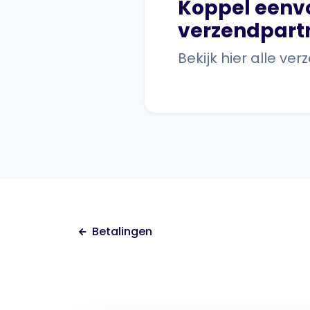
Koppel eenv
verzendpart
Bekijk hier alle v
Betalingen