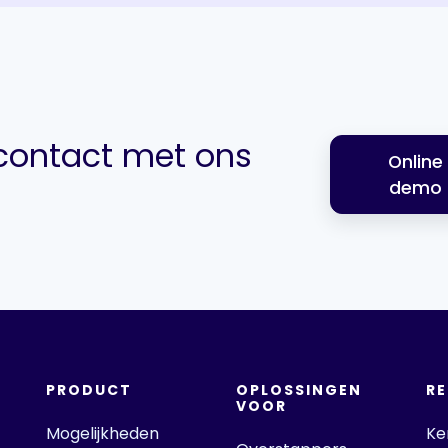
ontact met ons
Online
demo
PRODUCT
OPLOSSINGEN
R
VOOR
Mogelijkheden
Ke