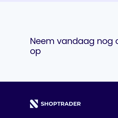
Neem vandaag nog c
op