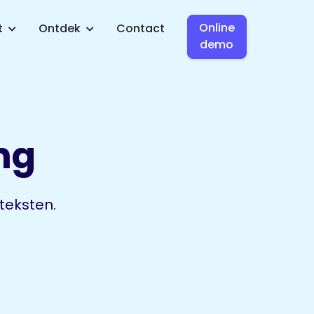
Online
t
Ontdek
Contact
demo
ng
teksten.