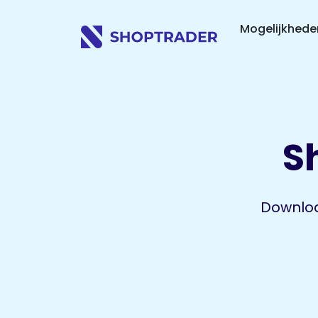
Mogelijkhed
S
Downloa