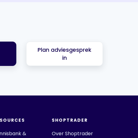
Plan adviesgesprek
in
ESOURCES
SHOPTRADER
nnisbank &
Over Shoptrader