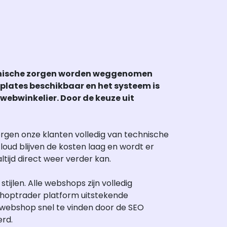
chnische zorgen worden weggenomen
mplates beschikbaar en het systeem is
webwinkelier. Door de keuze uit
orgen onze klanten volledig van technische
oud blijven de kosten laag en wordt er
tijd direct weer verder kan.
tijlen. Alle webshops zijn volledig
Shoptrader platform uitstekende
 webshop snel te vinden door de SEO
rd.