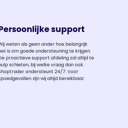
Persoonlijke support
Wij weten als geen ander hoe belangrijk
het is om goede ondersteuning te krijgen.
De proactieve support afdeling zal altijd te
hulp schieten, bij welke vraag dan ook.
Shoptrader ondersteunt 24/7. Voor
spoedgevallen zijn wij altijd bereikbaar.