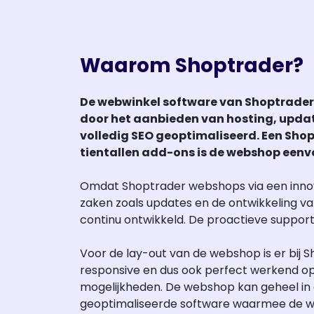
Waarom Shoptrader?
De webwinkel software van Shoptrader
door het aanbieden van hosting, update
volledig SEO geoptimaliseerd. Een Shop
tientallen add-ons is de webshop eenvou
Omdat Shoptrader webshops via een innovat
zaken zoals updates en de ontwikkeling va
continu ontwikkeld. De proactieve support
Voor de lay-out van de webshop is er bij Sh
responsive en dus ook perfect werkend op
mogelijkheden. De webshop kan geheel in e
geoptimaliseerde software waarmee de w