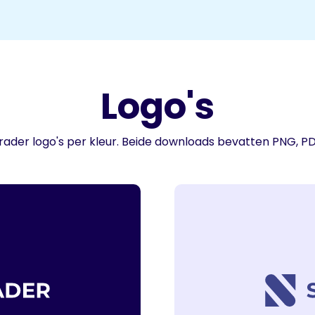
Logo's
rader logo's per kleur. Beide downloads bevatten PNG, P