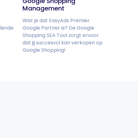
Google Shopping
Management
Wist je dat EasyAds Premier
llende
Google Partner is? De Google
Shopping SEA Tool zorgt ervoor
t
dat jij succesvol kan verkopen op
Google Shopping!