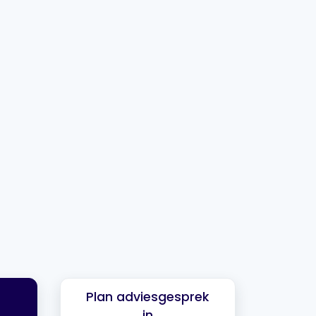
Plan adviesgesprek
in