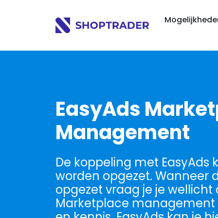
Mogelijkhed
EasyAds Market
Management
De koppeling met EasyAds 
worden opgezet. Wanneer de
opgezet vraag je je wellicht 
Marketplace management 
en kennis. EasyAds kan je hie