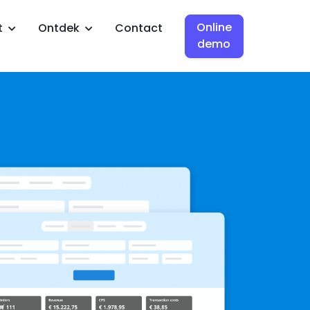
Online
t
Ontdek
Contact
demo