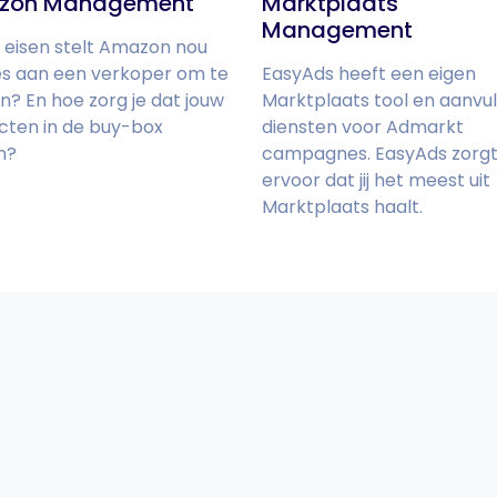
zon Management
Marktplaats
Management
 eisen stelt Amazon nou
es aan een verkoper om te
EasyAds heeft een eigen
n? En hoe zorg je dat jouw
Marktplaats tool en aanvu
cten in de buy-box
diensten voor Admarkt
n?
campagnes. EasyAds zorg
ervoor dat jij het meest uit
Marktplaats haalt.