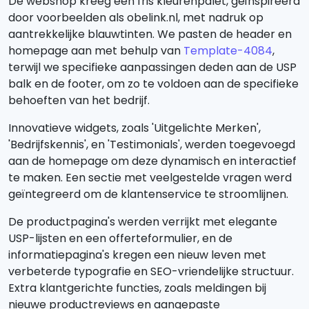
De webshop kreeg een fris kleurenpalet, geïnspireerd
door voorbeelden als obelink.nl, met nadruk op
aantrekkelijke blauwtinten. We pasten de header en
homepage aan met behulp van
Template-4084
,
terwijl we specifieke aanpassingen deden aan de USP
balk en de footer, om zo te voldoen aan de specifieke
behoeften van het bedrijf.
Innovatieve widgets, zoals 'Uitgelichte Merken',
'Bedrijfskennis', en 'Testimonials', werden toegevoegd
aan de homepage om deze dynamisch en interactief
te maken. Een sectie met veelgestelde vragen werd
geïntegreerd om de klantenservice te stroomlijnen.
De productpagina's werden verrijkt met elegante
USP-lijsten en een offerteformulier, en de
informatiepagina's kregen een nieuw leven met
verbeterde typografie en SEO-vriendelijke structuur.
Extra klantgerichte functies, zoals meldingen bij
nieuwe productreviews en aangepaste