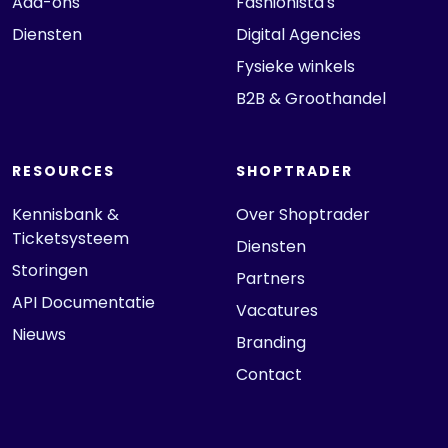
Add-ons
Fashionista's
Diensten
Digital Agencies
Fysieke winkels
B2B & Groothandel
RESOURCES
SHOPTRADER
Kennisbank &
Over Shoptrader
Ticketsysteem
Diensten
Storingen
Partners
API Documentatie
Vacatures
Nieuws
Branding
Contact