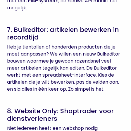
met een PIM-systeem, de nieuwe API maakt het
mogelijk.
7. Bulkeditor: artikelen bewerken in
recordtijd
Heb je tientallen of honderden producten die je
moet aanpassen? We willen een nieuw Bulkeditor
bouwen waarmee je gewoon razendsnel veel
meer artikelen tegelijk kan editen. De Bulkeditor
werkt met een spreadsheet-interface. Kies de
artikelen die je wilt bewerken, pas de velden aan,
en sla alles in één keer op. Zo simpel is het.
8. Website Only: Shoptrader voor
dienstverleners
Niet iedereen heeft een webshop nodig.