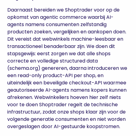
Daarnaast bereiden we Shoptrader voor op de
opkomst van agentic commerce waarbij AI-
agents namens consumenten zelfstandig
producten zoeken, vergelijken en aankopen doen.
Dit vereist dat webwinkels machine-leesbaar en
transactioneel benaderbaar zijn. We doen dit
stapsgewijs: eerst zorgen we dat alle shops
correcte en volledige structured data
(schema.org) genereren, daarna introduceren we
een read-only product-API per shop, en
uiteindelijk een beveiligde checkout-API waarmee
geautoriseerde AI-agents namens kopers kunnen
afrekenen. Webwinkeliers hoeven hier zelf niets
voor te doen Shoptrader regelt de technische
infrastructuur, zodat onze shops klaar zijn voor de
volgende generatie consumenten en niet worden
overgeslagen door AI-gestuurde koopstromen.