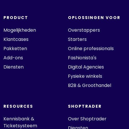
PRODUCT
OPLOSSINGEN VOOR
Mogelijkheden
Overstappers
Klantcases
Starters
Pakketten
Online professionals
Add-ons
Fashionista's
Diensten
Digital Agencies
Fysieke winkels
B2B & Groothandel
RESOURCES
SHOPTRADER
Kennisbank &
Over Shoptrader
Ticketsysteem
Diensten