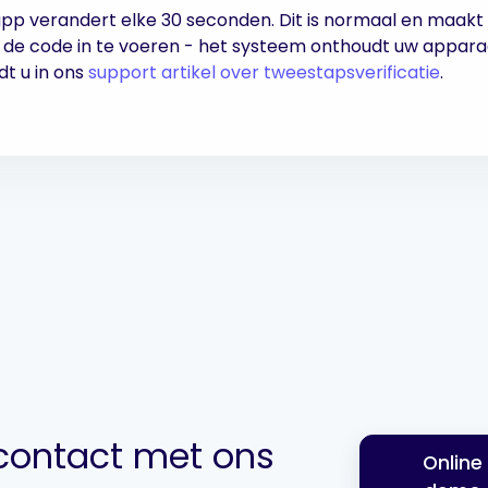
pp verandert elke 30 seconden. Dit is normaal en maakt he
r de code in te voeren - het systeem onthoudt uw apparaa
dt u in ons
support artikel over tweestapsverificatie
.
ontact met ons
Online