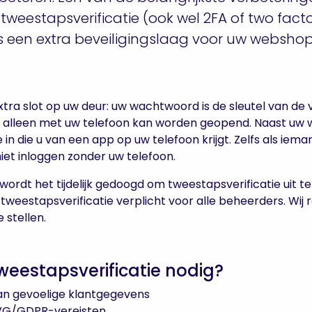
tweestapsverificatie (ook wel 2FA of two facto
s een extra beveiligingslaag voor uw webshop
xtra slot op uw deur: uw wachtwoord is de sleutel van de v
at alleen met uw telefoon kan worden geopend. Naast uw
e in die u van een app op uw telefoon krijgt. Zelfs als i
iet inloggen zonder uw telefoon.
rdt het tijdelijk gedoogd om tweestapsverificatie uit te 
tweestapsverificatie verplicht voor alle beheerders. Wij 
e stellen.
eestapsverificatie nodig?
n gevoelige klantgegevens
AVG/GDPR-vereisten