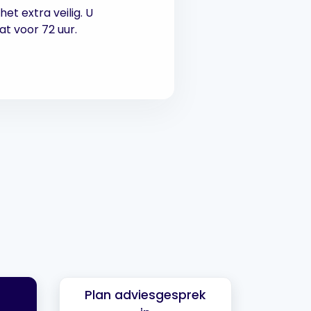
t extra veilig. U
t voor 72 uur.
Plan adviesgesprek