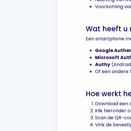
Voorkoming va
Wat heeft u
Een smartphone met
Google Authen
Microsoft Aut
Authy
(Android
Of een andere
Hoe werkt he
Download een a
Klik hieronder o
Scan de QR-cod
Vink de bevesti