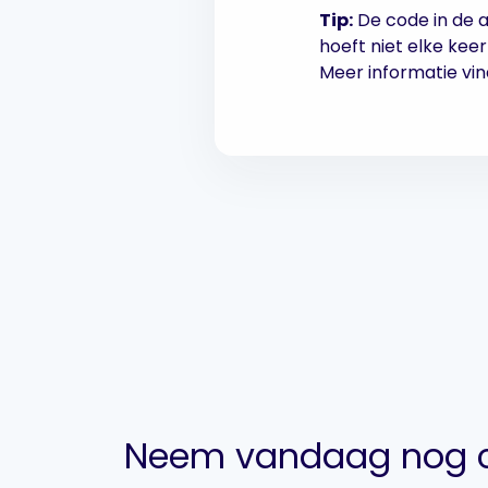
Tip:
De code in de a
hoeft niet elke kee
Meer informatie vin
Neem vandaag nog c