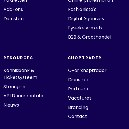
Pakketten
Online professionals
Add-ons
Fashionista's
Diensten
Digital Agencies
Fysieke winkels
B2B & Groothandel
RESOURCES
SHOPTRADER
Kennisbank &
Over Shoptrader
Ticketsysteem
Diensten
Storingen
Partners
API Documentatie
Vacatures
Nieuws
Branding
Contact