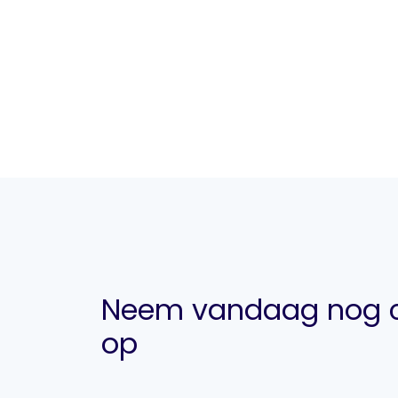
Neem vandaag nog c
op