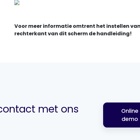
Voor meer informatie omtrent het instellen van
rechterkant van dit scherm de handleiding!
ontact met ons
Online
demo