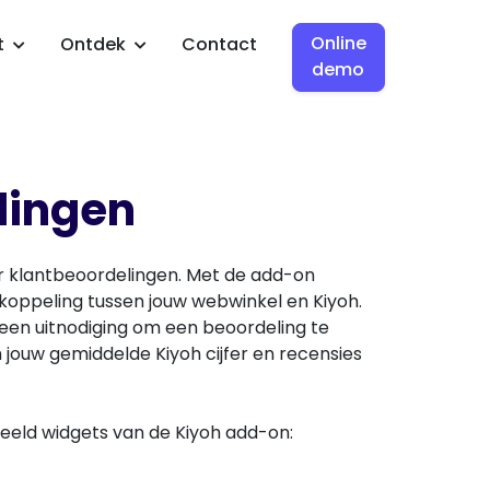
Online
t
Ontdek
Contact
demo
lingen
oor klantbeoordelingen. Met de add-on
koppeling tussen jouw webwinkel en Kiyoh.
g een uitnodiging om een beoordeling te
jouw gemiddelde Kiyoh cijfer en recensies
beeld widgets van de Kiyoh add-on: