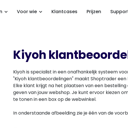
en
Voor wie
Klantcases
Prijzen
Suppor
Kiyoh klantbeoorde
Kiyoh is specialist in een onafhankelijk systeem v
"Kiyoh klantbeoordelingen" maakt Shoptrader een 
Elke klant krijgt na het plaatsen van een bestellin
geven van jouw webshop. Je kunt ervoor kiezen om 
te tonen in een box op de webwinkel.
In onderstaande afbeelding zie je één van de voor