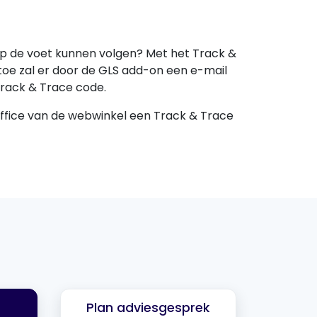
p de voet kunnen volgen? Met het Track &
rtoe zal er door de GLS add-on een e-mail
rack & Trace code.
koffice van de webwinkel een Track & Trace
Plan adviesgesprek