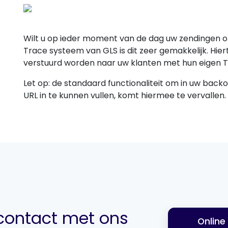
Wilt u op ieder moment van de dag uw zendingen o
Trace systeem van GLS is dit zeer gemakkelijk. Hie
verstuurd worden naar uw klanten met hun eigen T
Let op: de standaard functionaliteit om in uw bac
URL in te kunnen vullen, komt hiermee te vervallen.
ontact met ons
Online