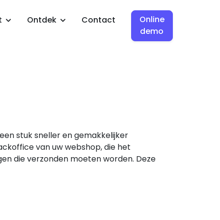
Online
t
Ontdek
Contact
demo
een stuk sneller en gemakkelijker
backoffice van uw webshop, die het
ngen die verzonden moeten worden. Deze