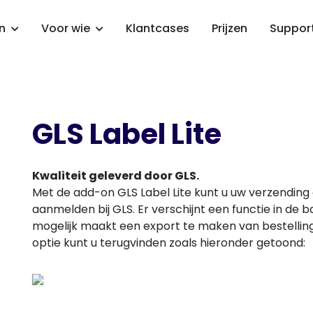
en
Voor wie
Klantcases
Prijzen
Suppor
GLS Label Lite
Kwaliteit geleverd door GLS.
Met de add-on GLS Label Lite kunt u uw verzending 
aanmelden bij GLS. Er verschijnt een functie in de 
mogelijk maakt een export te maken van bestelli
optie kunt u terugvinden zoals hieronder getoond: