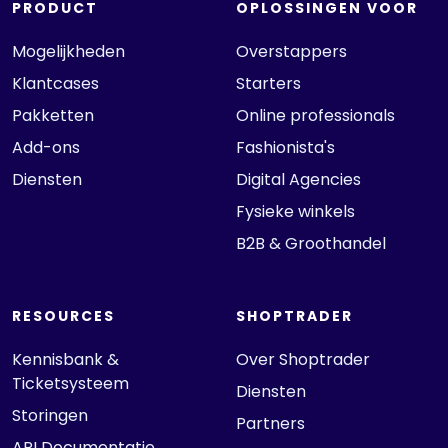
PRODUCT
OPLOSSINGEN VOOR
Mogelijkheden
Overstappers
Klantcases
Starters
Pakketten
Online professionals
Add-ons
Fashionista's
Diensten
Digital Agencies
Fysieke winkels
B2B & Groothandel
RESOURCES
SHOPTRADER
Kennisbank &
Over Shoptrader
Ticketsysteem
Diensten
Storingen
Partners
API Documentatie